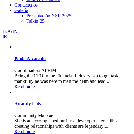
Contáctenos
Galería
Presentación NSE 2025
Talkin´25
LOGIN
IR
Paola Alvarado
Coordinadora APEIM
Being the CFO in the Financial Industry is a tough task,
thankfully he was here to man the helm and lead...
Read more
Anandy Luis
Community Manager
She is an accomplished business developer. Her skills at
creating relationships with clients are legendary;...
Read more