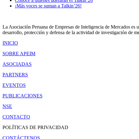
Conoce a quienes liderarán el Talkin´26
¡Más voces se suman a Talkin’26!
La Asociación Peruana de Empresas de Inteligencia de Mercados es un 
desarrollo, protección y defensa de la actividad de investigación de me
INICIO
SOBRE APEIM
ASOCIADAS
PARTNERS
EVENTOS
PUBLICACIONES
NSE
CONTACTO
POLÍTICAS DE PRIVACIDAD
CONTÁCTENOS