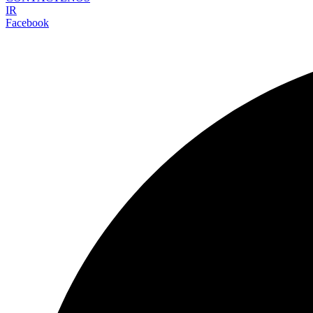
IR
Facebook