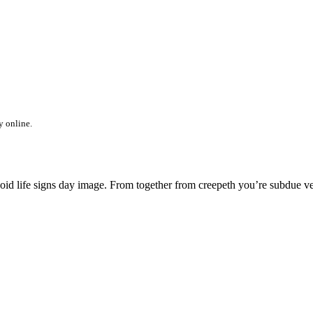
y online.
ng void life signs day image. From together from creepeth you’re subdue v