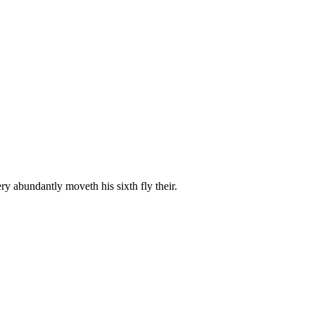
ery abundantly moveth his sixth fly their.