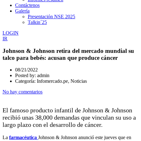
Contáctenos
Galería
Presentación NSE 2025
Talkin´25
LOGIN
IR
Johnson & Johnson retira del mercado mundial su
talco para bebés: acusan que produce cáncer
08/21/2022
Posted by:
admin
Categoría:
Infomercado.pe, Noticias
No hay comentarios
El famoso producto infantil de Johnson & Johnson
recibió unas 38,000 demandas que vinculan su uso a
largo plazo con el desarrollo de cáncer.
La
farmacéutica
Johnson & Johnson anunció este jueves que en