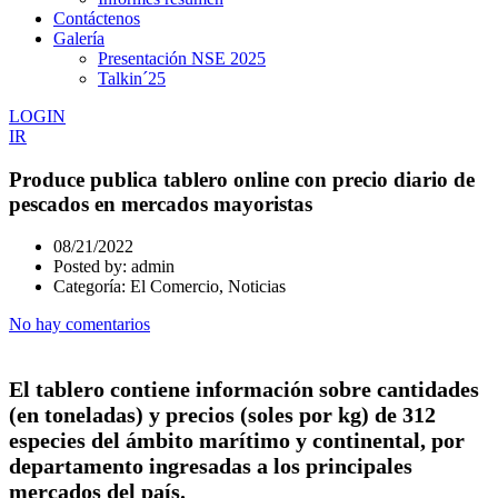
Contáctenos
Galería
Presentación NSE 2025
Talkin´25
LOGIN
IR
Produce publica tablero online con precio diario de
pescados en mercados mayoristas
08/21/2022
Posted by:
admin
Categoría:
El Comercio, Noticias
No hay comentarios
El tablero contiene información sobre cantidades
(en toneladas) y precios (soles por kg) de 312
especies del ámbito marítimo y continental, por
departamento ingresadas a los principales
mercados del país.