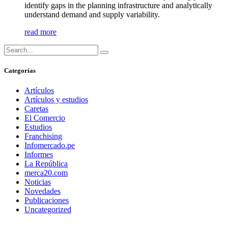
identify gaps in the planning infrastructure and analytically
understand demand and supply variability.
read more
Categorías
Artículos
Artículos y estudios
Caretas
El Comercio
Estudios
Franchising
Infomercado.pe
Informes
La República
merca20.com
Noticias
Novedades
Publicaciones
Uncategorized
Afiliación y beneficios